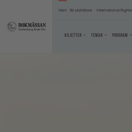
Hem
Bli utställare
International Right
Biljetter
Teman
Program