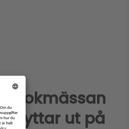
Seminarie-
programmet